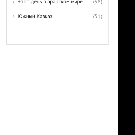
Этот день в арабском мире
(98)
Южный Кавказ
(51)