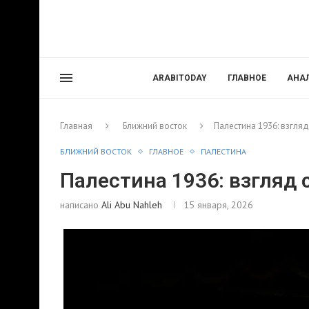
ARABITODAY
ГЛАВНОЕ
АНА
Главная
Ближний восток
Палестина 1936: взгляд
БЛИЖНИЙ ВОСТОК
ГЛАВНОЕ
ПАЛЕСТИНА
Палестина 1936: взгляд 
написано
Ali Abu Nahleh
15 января, 2026