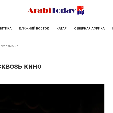
ЛИТИКА
БЛИЖНИЙ ВОСТОК
КАТАР
СЕВЕРНАЯ АФРИКА
 сквозь кино
сквозь кино