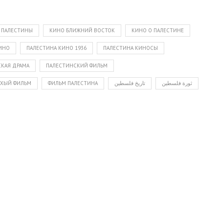
 ПАЛЕСТИНЫ
КИНО БЛИЖНИЙ ВОСТОК
КИНО О ПАЛЕСТИНЕ
ИНО
ПАЛЕСТИНА КИНО 1936
ПАЛЕСТИНА КИНОСЫ
КАЯ ДРАМА
ПАЛЕСТИНСКИЙ ФИЛЬМ
ИХЫЙ ФИЛЬМ
ФИЛЬМ ПАЛЕСТИНА
تاریخ فلسطین
ثورة فلسطين