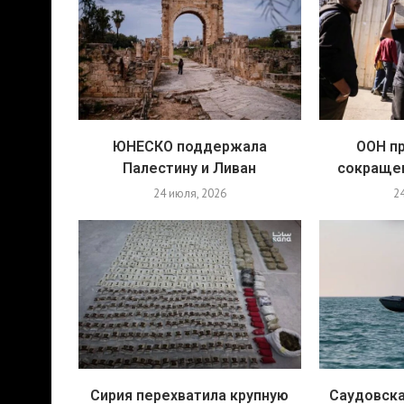
ЮНЕСКО поддержала
ООН п
Палестину и Ливан
сокраще
24 июля, 2026
2
Сирия перехватила крупную
Саудовска