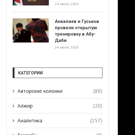
24 июля, 2026
Анкалаев и Гуськов
провели открытую
тренировку в Абу-
Даби
24 июля, 2026
КАТЕГОРИИ
Авторские колонки
(88)
Алжир
(20)
Аналитика
(157)