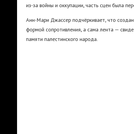
из-за войны и оккупации, часть сцен была пе
Анн-Мари Джассер подчёркивает, что создани
формой сопротивления, а сама лента — свиде
памяти палестинского народа.