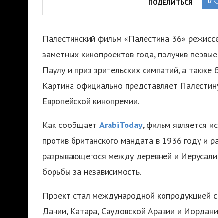
0
ПОДЕЛИТЬСЯ
Палестинский фильм «Палестина 36» режисс
заметных кинопроектов года, получив первы
Паулу и приз зрительских симпатий, а также
Картина официально представляет Палестину
Европейской кинопремии.
Как сообщает
ArabiToday
, фильм является и
против британского мандата в 1936 году и р
разрывающегося между деревней и Иерусали
борьбы за независимость.
Проект стал международной копродукцией с 
Дании, Катара, Саудовской Аравии и Иордан