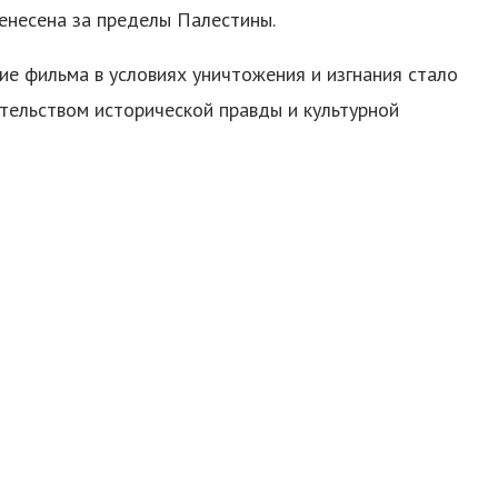
ренесена за пределы Палестины.
е фильма в условиях уничтожения и изгнания стало
тельством исторической правды и культурной