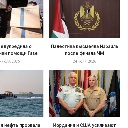
редупредила о
Палестина высмеяла Израиль
нии помощи Газе
после финала ЧМ
4 июля, 2026
24 июля, 2026
я нефть прорвала
Иордания и США усиливают