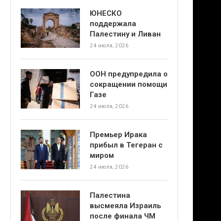
ЮНЕСКО
поддержала
Палестину и Ливан
24 июля, 2026
ООН предупредила о
сокращении помощи
Газе
24 июля, 2026
Премьер Ирака
прибыл в Тегеран с
миром
24 июля, 2026
Палестина
высмеяла Израиль
после финала ЧМ