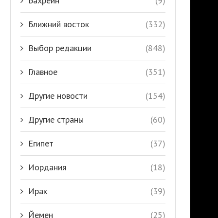
Бахрейн
(9)
Ближний восток
(332)
Выбор редакции
(848)
Главное
(351)
Другие новости
(154)
Другие страны
(60)
Египет
(37)
Иордания
(18)
Ирак
(39)
Йемен
(25)