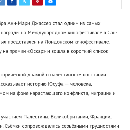
ёра Анн-Мари Джассер стал одним из самых
е награды на Международном кинофестивале в Сан-
 был представлен на Лондонском кинофестивале.
 на премии «Оскар» и вошла в короткий список
сторической драмой о палестинском восстании
ассказывает историю Юсуфа — человека,
мом на фоне нарастающего конфликта, миграции и
участием Палестины, Великобритании, Франции,
ии. Съёмки сопровождались серьёзными трудностями