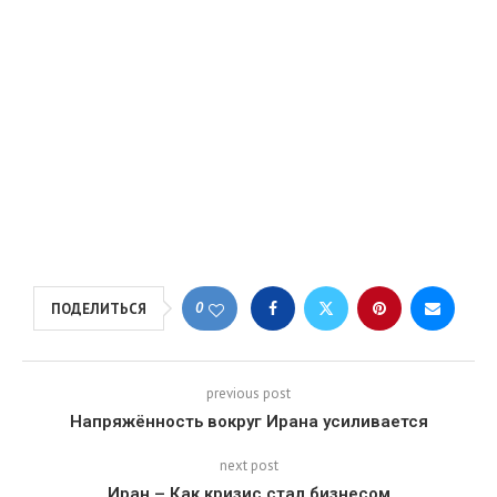
0
ПОДЕЛИТЬСЯ
previous post
Напряжённость вокруг Ирана усиливается
next post
Иран – Как кризис стал бизнесом