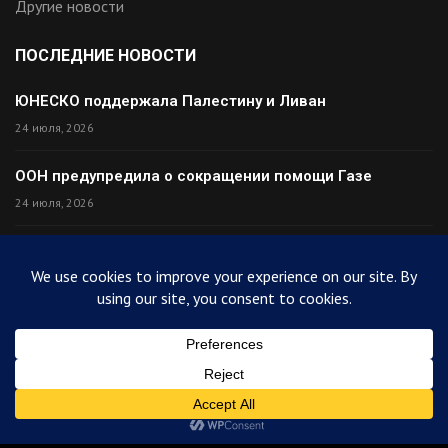
Другие новости
ПОСЛЕДНИЕ НОВОСТИ
ЮНЕСКО поддержала Палестину и Ливан
24 июля, 2026
ООН предупредила о сокращении помощи Газе
24 июля, 2026
Премьер Ирака прибыл в Тегеран с миром
24 июля, 2026
Палестина высмеяла Израиль после финала ЧМ
24 июля, 2026
© 2025
ArabiToday