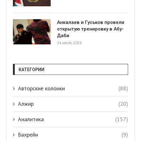
Анкалаев и Гуськов провели
открытую тренировку в Абу-
Даби
24 июля, 2026
КАТЕГОРИИ
Авторские колонки
(88)
Алжир
(20)
Аналитика
(157)
Бахрейн
(9)