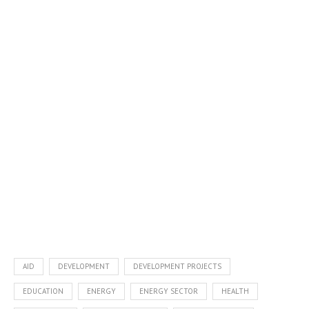
AID
DEVELOPMENT
DEVELOPMENT PROJECTS
EDUCATION
ENERGY
ENERGY SECTOR
HEALTH