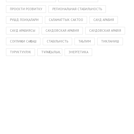
ПРОЄКТИ РОЗВИТКУ
РЕГИОНАЛЬНАЯ СТАБИЛЬНОСТЬ
РУШД ЛОИҲАЛАРИ
САЛАМАТТЫК САКТОО
САУД АРАБИЯ
САУД АРАБИЯСЫ
САУДОВСКАЯ АРАВИЯ
САУДОВСКАЯ АРАВІЯ
СОҒЛИҚНИ САҚЛАШ
СТАБІЛЬНІСТЬ
ТАЪЛИМ
ТИКЛАНИШ
ТУРУКТУУЛУК
ТҰРАҚТЫЛЫҚ
ЭНЕРГЕТИКА