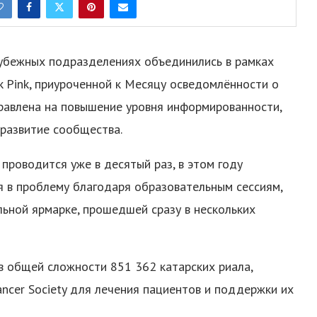
арубежных подразделениях объединились в рамках
 Pink, приуроченной к Месяцу осведомлённости о
равлена на повышение уровня информированности,
 развитие сообщества.
я проводится уже в десятый раз, в этом году
я в проблему благодаря образовательным сессиям,
ьной ярмарке, прошедшей сразу в нескольких
в общей сложности 851 362 катарских риала,
ncer Society для лечения пациентов и поддержки их