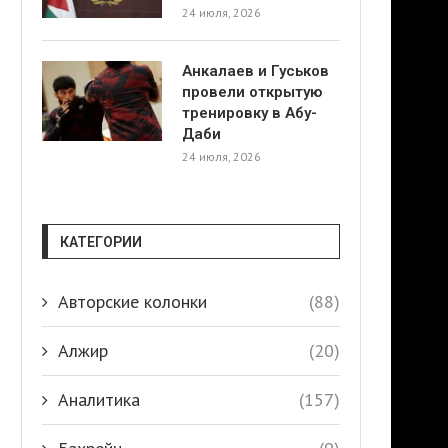
24 июля, 2026
Анкалаев и Гуськов
провели открытую
тренировку в Абу-
Даби
24 июля, 2026
КАТЕГОРИИ
Авторские колонки
(88)
Алжир
(20)
Аналитика
(157)