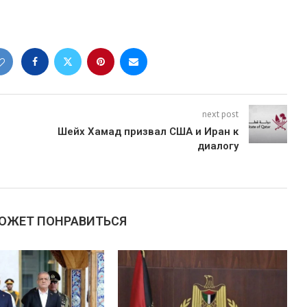
next post
Шейх Хамад призвал США и Иран к
диалогу
МОЖЕТ ПОНРАВИТЬСЯ