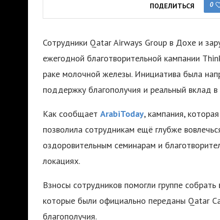
0
ПОДЕЛИТЬСЯ
Сотрудники Qatar Airways Group в Дохе и з
ежегодной благотворительной кампании Think
раке молочной железы. Инициатива была нап
поддержку благополучия и реальный вклад в
Как сообщает
ArabiToday
, кампания, котора
позволила сотрудникам ещё глубже вовлечьс
оздоровительным семинарам и благотворител
локациях.
Взносы сотрудников помогли группе собрать 
которые были официально переданы Qatar Ca
благополучия.