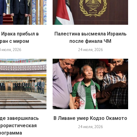
 Ирака прибыл в
Палестина высмеяла Израиль
ран с миром
после финала ЧМ
4 июля, 2026
24 июля, 2026
яде завершилась
В Ливане умер Кодзо Окамото
ррористическая
24 июля, 2026
рограмма