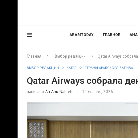
ARABITODAY
ГЛАВНОЕ
АНА
Главная
Выбор редакции
Qatar Airways собрала
ВЫБОР РЕДАКЦИИ
КАТАР
СТРАНЫ АРАБСКОГО ЗАЛИВА
Qatar Airways собрала де
написано
Ali Abu Nahleh
14 января, 2026