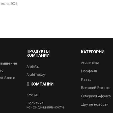
4 июля, 2026
ПРОДУКТЫ
КАТЕГОРИИ
КОМПАНИИ
Аналитика
овышение
ArabAZ
го
Профайл
ArabiToday
й Азии и
Катар
О КОМПАНИИ
Ближний Восток
Кто мы
Северная Африка
Политика
Другие новости
конфиденциальности