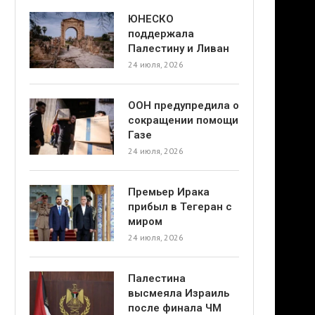
ЮНЕСКО
поддержала
Палестину и Ливан
24 июля, 2026
ООН предупредила о
сокращении помощи
Газе
24 июля, 2026
Премьер Ирака
прибыл в Тегеран с
миром
24 июля, 2026
Палестина
высмеяла Израиль
после финала ЧМ