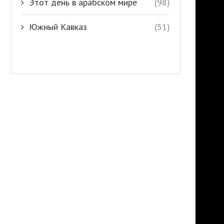
Этот день в арабском мире
(98)
Южный Кавказ
(51)