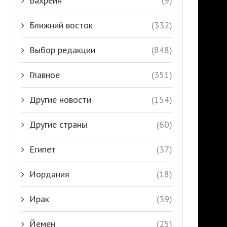
Бахрейн
(9)
Ближний восток
(332)
Выбор редакции
(848)
Главное
(351)
Другие новости
(154)
Другие страны
(60)
Египет
(37)
Иордания
(18)
Ирак
(39)
Йемен
(25)