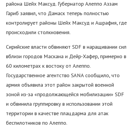
района Шейх Максуд. Губернатор Алеппо Аззам
Гариб заявил, что Дамаск теперь полностью
контролирует районы Шейх Максуд и Ашрафия, где
происходили столкновения.
Сирийские власти обвиняют SDF в наращивании сил
вблизи городов Маскана и Дейр-Хафер, примерно в
60 километрах к востоку от Алеппо.
Государственное агентство SANA сообщило, что
армия объявила этот район закрытой военной
зоной из-за «продолжающейся мобилизации» SDF
и обвинила группировку в использовании этой
территории в качестве плацдарма для атак
беспилотников по Алеппо.