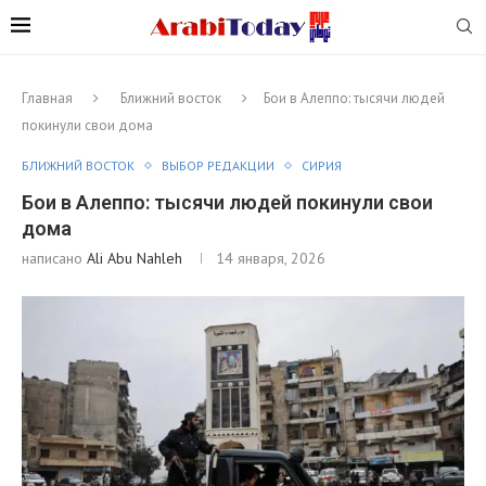
Главная
Ближний восток
Бои в Алеппо: тысячи людей
покинули свои дома
БЛИЖНИЙ ВОСТОК
ВЫБОР РЕДАКЦИИ
СИРИЯ
Бои в Алеппо: тысячи людей покинули свои
дома
написано
Ali Abu Nahleh
14 января, 2026