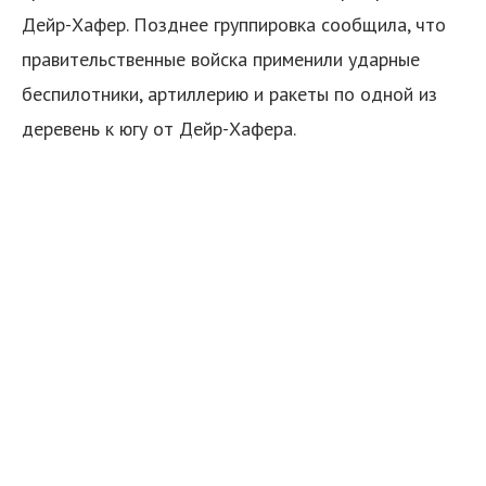
Дейр-Хафер. Позднее группировка сообщила, что
правительственные войска применили ударные
беспилотники, артиллерию и ракеты по одной из
деревень к югу от Дейр-Хафера.
я