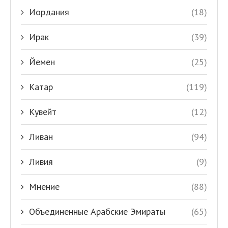
Иордания
(18)
Ирак
(39)
Йемен
(25)
Катар
(119)
Кувейт
(12)
Ливан
(94)
Ливия
(9)
Мнение
(88)
Объединенные Арабские Эмираты
(65)