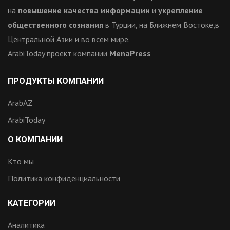
на
повышение качества информации
и
укрепление
общественного сознания
в Турции, на Ближнем Востоке,в
Центральной Азии и во всем мире.
ArabiToday проект компании
MenaPress
ПРОДУКТЫ КОМПАНИИ
ArabAZ
ArabiToday
О КОМПАНИИ
Кто мы
Политика конфиденциальности
КАТЕГОРИИ
Аналитика