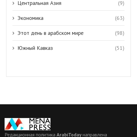
Центральная Азия
(9)
Экономика
(63)
Этот день в арабском мире
(98)
Южный Кавказ
(51)
Редакционная политика
ArabiToday
направлена