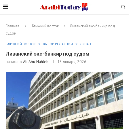
Главная
Ближний восток
Ливанский экс-банкир под
судом
БЛИЖНИЙ ВОСТОК
ВЫБОР РЕДАКЦИИ
ЛИВАН
Ливанский экс-банкир под судом
написано
Ali Abu Nahleh
13 января, 2026