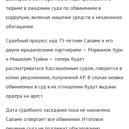
тюрьме в ожидании суда по обвинениям в
коррупции, включая хищение средств и незаконное
обогащение.
Судебный процесс над 75-летним Саламе и его
двумя юридическими партнерами — Марваном Хури
и Мишелем Туэйни — теперь будет
рассматриваться Кассационным судом, говорится в
копии уведомления, полученной AP. В случае неявки
обвиняемых в суд в их отношении будут выданы
ордера на арест.
Дата судебного заседания пока не назначена.
Саламе отвергает все обвинения. Итоговое
решение суда не подлежит обжалованию,