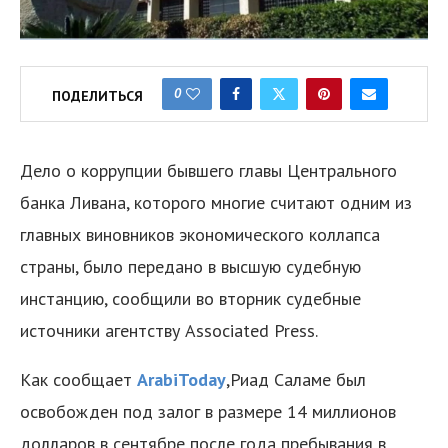
0
ПОДЕЛИТЬСЯ
Дело о коррупции бывшего главы Центрального
банка Ливана, которого многие считают одним из
главных виновников экономического коллапса
страны, было передано в высшую судебную
инстанцию, сообщили во вторник судебные
источники агентству Associated Press.
Как сообщает
ArabiToday
,Риад Саламе был
освобожден под залог в размере 14 миллионов
долларов в сентябре после года пребывания в