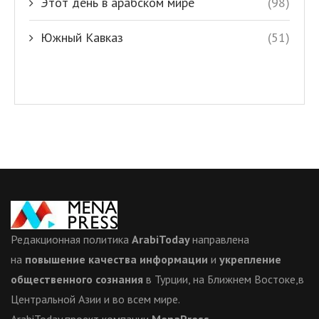
Этот день в арабском мире
(98)
Южный Кавказ
(51)
Редакционная политика
ArabiToday
направлена
на
повышение качества информации
и
укрепление
общественного сознания
в Турции, на Ближнем Востоке,в
Центральной Азии и во всем мире.
ArabiToday проект компании
MenaPress