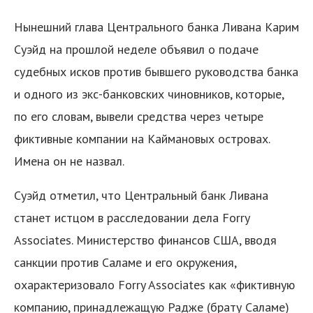
Нынешний глава Центрального банка Ливана Карим
Суэйд на прошлой неделе объявил о подаче
судебных исков против бывшего руководства банка
и одного из экс-банковских чиновников, которые,
по его словам, вывели средства через четыре
фиктивные компании на Каймановых островах.
Имена он не назвал.
Суэйд отметил, что Центральный банк Ливана
станет истцом в расследовании дела Forry
Associates. Министерство финансов США, вводя
санкции против Саламе и его окружения,
охарактеризовало Forry Associates как «фиктивную
компанию, принадлежащую Радже (брату Саламе)