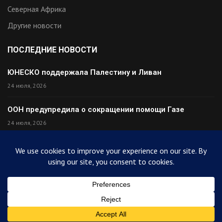
Северная Африка
Другие новости
ПОСЛЕДНИЕ НОВОСТИ
ЮНЕСКО поддержала Палестину и Ливан
24 июля, 2026
ООН предупредила о сокращении помощи Газе
24 июля, 2026
Премьер Ирака прибыл в Тегеран с миром
24 июля, 2026
Палестина высмеяла Израиль после финала ЧМ
24 июля, 2026