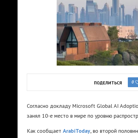
0
ПОДЕЛИТЬСЯ
Согласно докладу Microsoft Global AI Adopti
занял 10-е место в мире по уровню распростр
Как сообщает
ArabiToday
, во второй полови