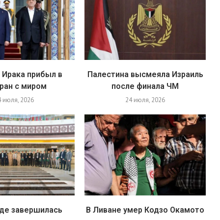
 Ирака прибыл в
Палестина высмеяла Израиль
ран с миром
после финала ЧМ
4 июля, 2026
24 июля, 2026
яде завершилась
В Ливане умер Кодзо Окамото