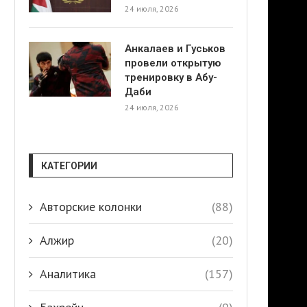
24 июля, 2026
Анкалаев и Гуськов
провели открытую
тренировку в Абу-
Даби
24 июля, 2026
КАТЕГОРИИ
Авторские колонки
(88)
Алжир
(20)
Аналитика
(157)