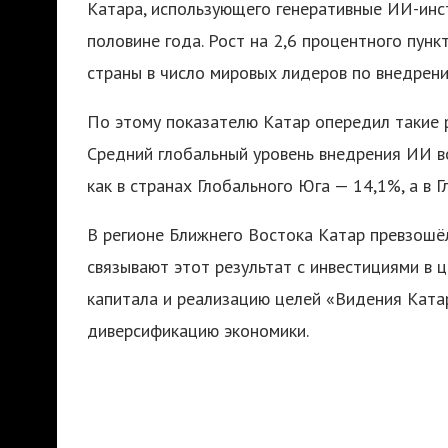
Катара, использующего генеративные ИИ-инс
половине года. Рост на 2,6 процентного пун
страны в число мировых лидеров по внедрен
По этому показателю Катар опередил такие р
Средний глобальный уровень внедрения ИИ во
как в странах Глобального Юга — 14,1%, а в 
В регионе Ближнего Востока Катар превзошё
связывают этот результат с инвестициями в 
капитала и реализацию целей «Видения Ката
диверсификацию экономики.