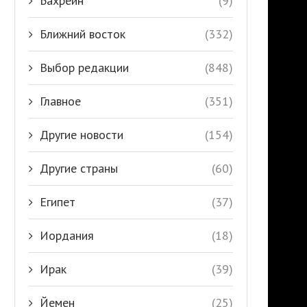
Бахрейн
(9)
Ближний восток
(332)
Выбор редакции
(848)
Главное
(351)
Другие новости
(154)
Другие страны
(60)
Египет
(37)
Иордания
(18)
Ирак
(39)
Йемен
(25)