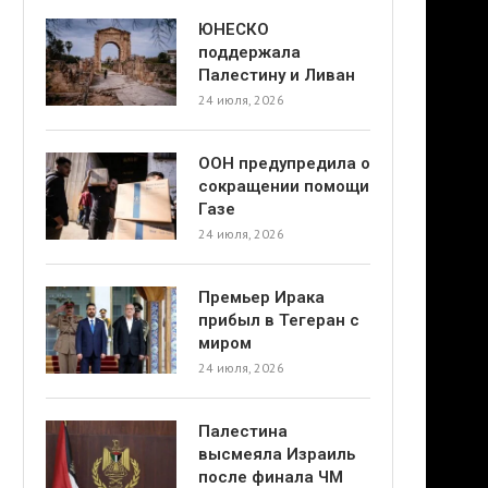
ЮНЕСКО
поддержала
Палестину и Ливан
24 июля, 2026
ООН предупредила о
сокращении помощи
Газе
24 июля, 2026
Премьер Ирака
прибыл в Тегеран с
миром
24 июля, 2026
Палестина
высмеяла Израиль
после финала ЧМ