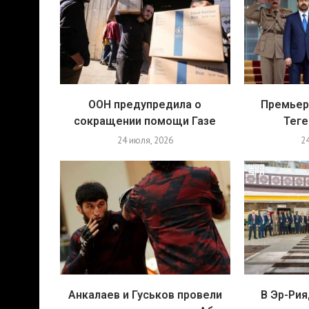
ООН предупредила о
Премьер
сокращении помощи Газе
Теге
24 июля, 2026
2
Анкалаев и Гуськов провели
В Эр-Ри