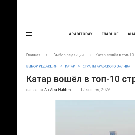
ARABITODAY
ГЛАВНОЕ
АН
Главная
Выбор редакции
Катар вошёл в топ-10
ВЫБОР РЕДАКЦИИ
КАТАР
СТРАНЫ АРАБСКОГО ЗАЛИВА
Катар вошёл в топ-10 с
написано
Ali Abu Nahleh
12 января, 2026