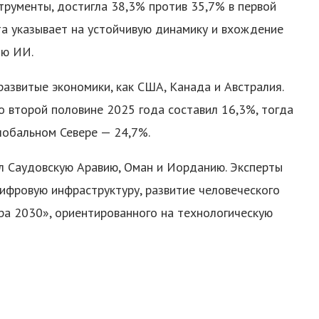
трументы, достигла 38,3% против 35,7% в первой
кта указывает на устойчивую динамику и вхождение
ию ИИ.
азвитые экономики, как США, Канада и Австралия.
 второй половине 2025 года составил 16,3%, тогда
Глобальном Севере — 24,7%.
л Саудовскую Аравию, Оман и Иорданию. Эксперты
цифровую инфраструктуру, развитие человеческого
ра 2030», ориентированного на технологическую