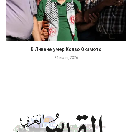
В Ливане умер Кодзо Окамото
24 июля, 2026