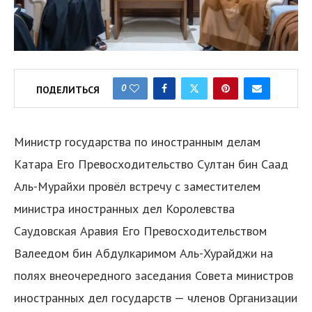
0
ПОДЕЛИТЬСЯ
Министр государства по иностранным делам
Катара Его Превосходительство Султан бин Саад
Аль-Мурайхи провёл встречу с заместителем
министра иностранных дел Королевства
Саудовская Аравия Его Превосходительством
Валеедом бин Абдулкаримом Аль-Хурайджи на
полях внеочередного заседания Совета министров
иностранных дел государств — членов Организации