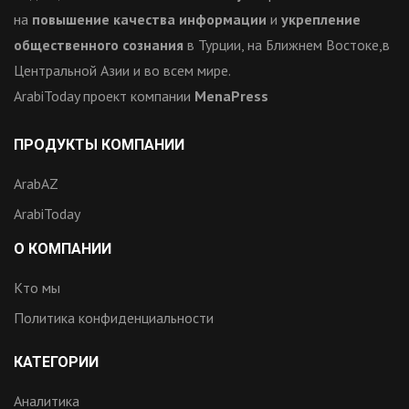
на
повышение качества информации
и
укрепление
общественного сознания
в Турции, на Ближнем Востоке,в
Центральной Азии и во всем мире.
ArabiToday проект компании
MenaPress
ПРОДУКТЫ КОМПАНИИ
ArabAZ
ArabiToday
О КОМПАНИИ
Кто мы
Политика конфиденциальности
КАТЕГОРИИ
Аналитика