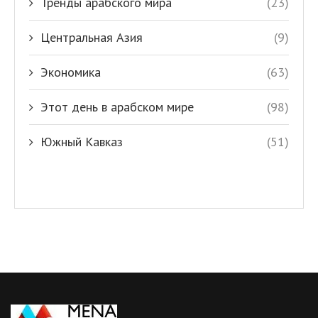
Тренды арабского мира
(23)
Центральная Азия
(9)
Экономика
(63)
Этот день в арабском мире
(98)
Южный Кавказ
(51)