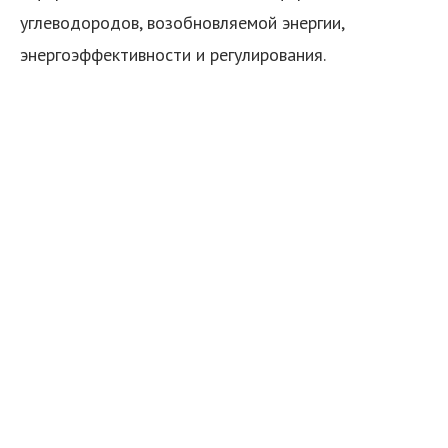
углеводородов, возобновляемой энергии,
энергоэффективности и регулирования.
я