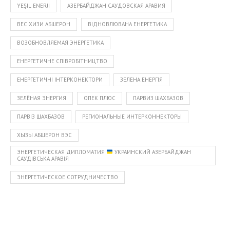
YEŞIL ENERJI
АЗЕРБАЙДЖАН САУДОВСКАЯ АРАВИЯ
ВЕС ХИЗИ АБШЕРОН
ВІДНОВЛЮВАНА ЕНЕРГЕТИКА
ВОЗОБНОВЛЯЕМАЯ ЭНЕРГЕТИКА
ЕНЕРГЕТИЧНЕ СПІВРОБІТНИЦТВО
ЕНЕРГЕТИЧНІ ІНТЕРКОНЕКТОРИ
ЗЕЛЕНА ЕНЕРГІЯ
ЗЕЛЁНАЯ ЭНЕРГИЯ
ОПЕК ПЛЮС
ПАРВИЗ ШАХБАЗОВ
ПАРВІЗ ШАХБАЗОВ
РЕГИОНАЛЬНЫЕ ИНТЕРКОННЕКТОРЫ
ХЫЗЫ АБШЕРОН ВЭС
ЭНЕРГЕТИЧЕСКАЯ ДИПЛОМАТИЯ
УКРАИНСКИЙ АЗЕРБАЙДЖАН
САУДІВСЬКА АРАВІЯ
ЭНЕРГЕТИЧЕСКОЕ СОТРУДНИЧЕСТВО