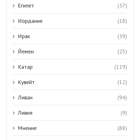
Египет
(37)
Иордания
(18)
Ирак
(39)
Йемен
(25)
Катар
(119)
Кувейт
(12)
Ливан
(94)
Ливия
(9)
Мнение
(88)