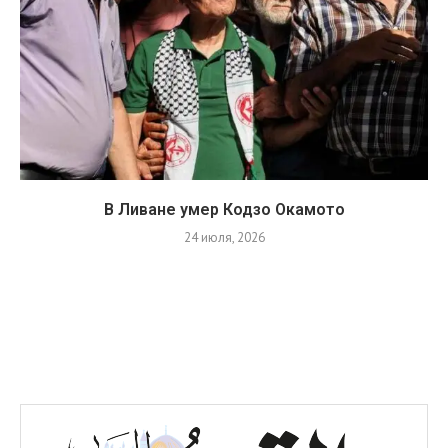
В Ливане умер Кодзо Окамото
24 июля, 2026