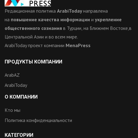
Редакционная политика
ArabiToday
направлена
на
повышение качества информации
и
укрепление
общественного сознания
в Турции, на Ближнем Востоке,в
Центральной Азии и во всем мире.
ArabiToday проект компании
MenaPress
ПРОДУКТЫ КОМПАНИИ
ArabAZ
ArabiToday
О КОМПАНИИ
Кто мы
Политика конфиденциальности
КАТЕГОРИИ