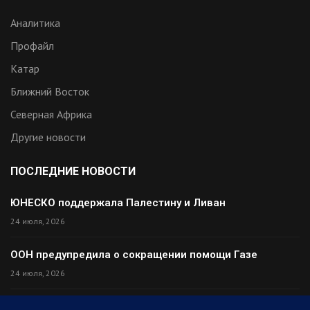
Аналитика
Профайл
Катар
Ближний Восток
Северная Африка
Другие новости
ПОСЛЕДНИЕ НОВОСТИ
ЮНЕСКО поддержала Палестину и Ливан
24 июля, 2026
ООН предупредила о сокращении помощи Газе
24 июля, 2026
Премьер Ирака прибыл в Тегеран с миром