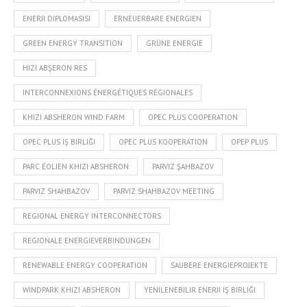
ENERJI DIPLOMASISI
ERNEUERBARE ENERGIEN
GREEN ENERGY TRANSITION
GRÜNE ENERGIE
HIZI ABŞERON RES
INTERCONNEXIONS ÉNERGÉTIQUES RÉGIONALES
KHIZI ABSHERON WIND FARM
OPEC PLUS COOPERATION
OPEC PLUS IŞ BIRLIĞI
OPEC PLUS KOOPERATION
OPEP PLUS
PARC ÉOLIEN KHIZI ABSHERON
PARVIZ ŞAHBAZOV
PARVIZ SHAHBAZOV
PARVIZ SHAHBAZOV MEETING
REGIONAL ENERGY INTERCONNECTORS
REGIONALE ENERGIEVERBINDUNGEN
RENEWABLE ENERGY COOPERATION
SAUBERE ENERGIEPROJEKTE
WINDPARK KHIZI ABSHERON
YENILENEBILIR ENERJI IŞ BIRLIĞI