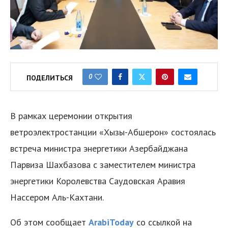
0
ПОДЕЛИТЬСЯ
В рамках церемонии открытия
ветроэлектростанции «Хызы-Абшерон» состоялась
встреча министра энергетики Азербайджана
Парвиза Шахбазова с заместителем министра
энергетики Королевства Саудовская Аравия
Нассером Аль-Кахтани.
Об этом сообщает
ArabiToday
со ссылкой на