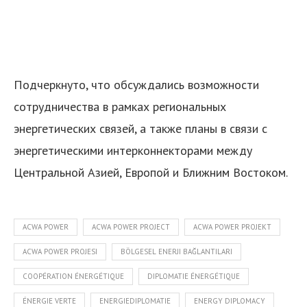
Подчеркнуто, что обсуждались возможности
сотрудничества в рамках региональных
энергетических связей, а также планы в связи с
энергетическими интерконнекторами между
Центральной Азией, Европой и Ближним Востоком.
ACWA POWER
ACWA POWER PROJECT
ACWA POWER PROJEKT
ACWA POWER PROJESI
BÖLGESEL ENERJI BAĞLANTILARI
COOPÉRATION ÉNERGÉTIQUE
DIPLOMATIE ÉNERGÉTIQUE
ÉNERGIE VERTE
ENERGIEDIPLOMATIE
ENERGY DIPLOMACY