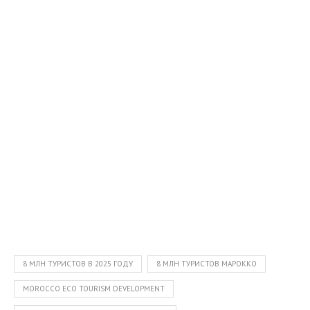
8 МЛН ТУРИСТОВ В 2025 ГОДУ
8 МЛН ТУРИСТОВ МАРОККО
MOROCCO ECO TOURISM DEVELOPMENT