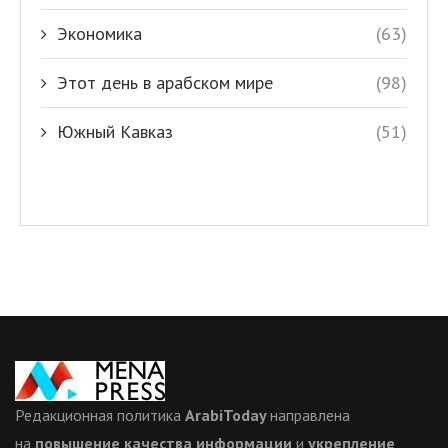
Экономика
(63)
Этот день в арабском мире
(98)
Южный Кавказ
(51)
Редакционная политика
ArabiToday
направлена
на
повышение качества информации
и
укрепление