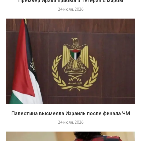
Премьер Ирака прибыл в Тегеран с миром
24 июля, 2026
Палестина высмеяла Израиль после финала ЧМ
24 июля, 2026