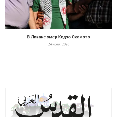
В Ливане умер Кодзо Окамото
24 июля, 2026