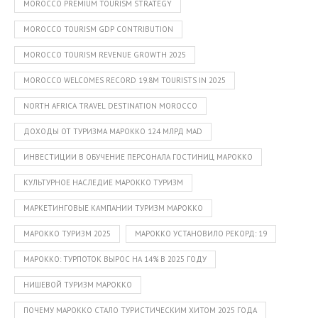
MOROCCO PREMIUM TOURISM STRATEGY
MOROCCO TOURISM GDP CONTRIBUTION
MOROCCO TOURISM REVENUE GROWTH 2025
MOROCCO WELCOMES RECORD 19.8M TOURISTS IN 2025
NORTH AFRICA TRAVEL DESTINATION MOROCCO
ДОХОДЫ ОТ ТУРИЗМА МАРОККО 124 МЛРД MAD
ИНВЕСТИЦИИ В ОБУЧЕНИЕ ПЕРСОНАЛА ГОСТИНИЦ МАРОККО
КУЛЬТУРНОЕ НАСЛЕДИЕ МАРОККО ТУРИЗМ
МАРКЕТИНГОВЫЕ КАМПАНИИ ТУРИЗМ МАРОККО
МАРОККО ТУРИЗМ 2025
МАРОККО УСТАНОВИЛО РЕКОРД: 19
МАРОККО: ТУРПОТОК ВЫРОС НА 14% В 2025 ГОДУ
НИШЕВОЙ ТУРИЗМ МАРОККО
ПОЧЕМУ МАРОККО СТАЛО ТУРИСТИЧЕСКИМ ХИТОМ 2025 ГОДА