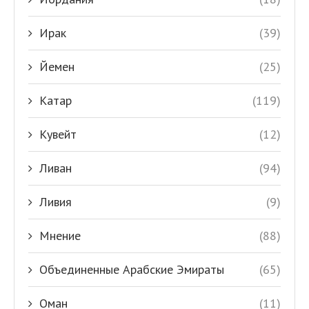
Ирак
(39)
Йемен
(25)
Катар
(119)
Кувейт
(12)
Ливан
(94)
Ливия
(9)
Мнение
(88)
Объединенные Арабские Эмираты
(65)
Оман
(11)