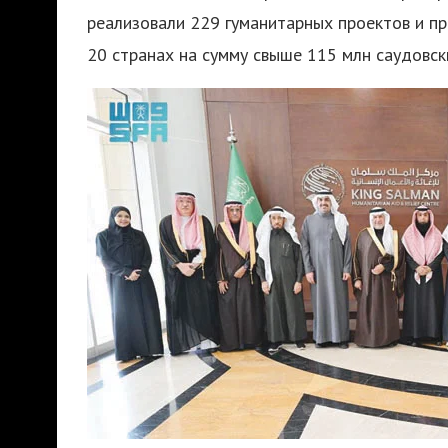
реализовали 229 гуманитарных проектов и пр
20 странах на сумму свыше 115 млн саудовск