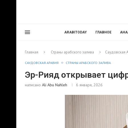
ARABITODAY
ГЛАВНОЕ
АНА
Главная
Страны арабского залива
Саудовская 
САУДОВСКАЯ АРАВИЯ
СТРАНЫ АРАБСКОГО ЗАЛИВА
Эр-Рияд открывает циф
написано
Ali Abu Nahleh
6 января, 2026