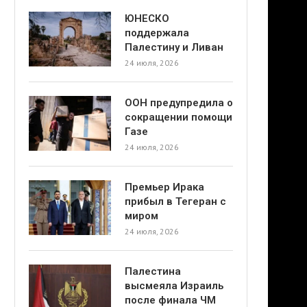
ЮНЕСКО
поддержала
Палестину и Ливан
24 июля, 2026
ООН предупредила о
сокращении помощи
Газе
24 июля, 2026
Премьер Ирака
прибыл в Тегеран с
миром
24 июля, 2026
Палестина
высмеяла Израиль
после финала ЧМ