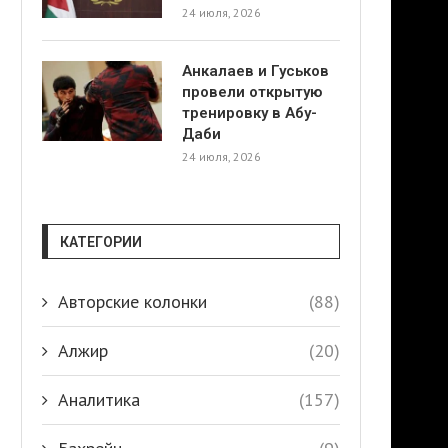
24 июля, 2026
Анкалаев и Гуськов
провели открытую
тренировку в Абу-
Даби
24 июля, 2026
КАТЕГОРИИ
Авторские колонки
(88)
Алжир
(20)
Аналитика
(157)