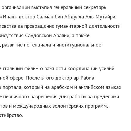
 организаций выступил генеральный секретарь
«Иная» доктор Салман бин Абдулла Аль-Мутайри.
левства за превращение гуманитарной деятельности
исутствия Саудовской Аравии, а также
, развитие потенциала и институциональное
ентальный фильм о важности координации усилий
ой сфере. После этого доктор ар-Рабиа
 портала, который на арабском и английском языках
е первичного разрешения для работы за пределами
ктов и международных волонтёрских программ,
ртнёрство.