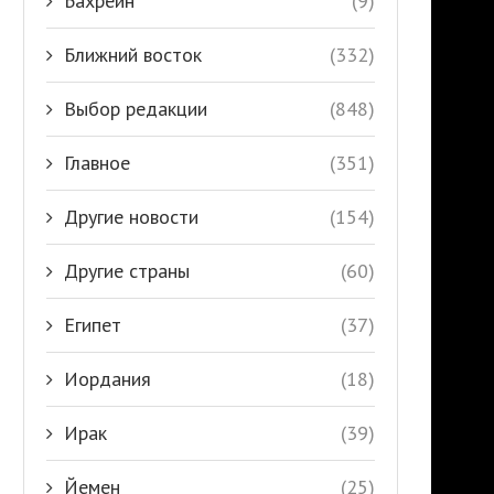
Бахрейн
(9)
Ближний восток
(332)
Выбор редакции
(848)
Главное
(351)
Другие новости
(154)
Другие страны
(60)
Египет
(37)
Иордания
(18)
Ирак
(39)
Йемен
(25)