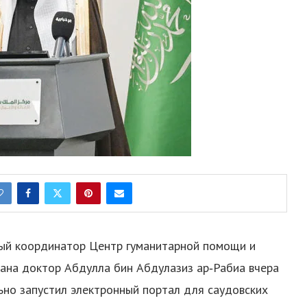
ный координатор Центр гуманитарной помощи и
ана доктор Абдулла бин Абдулазиз ар‑Рабиа вчера
ьно запустил электронный портал для саудовских