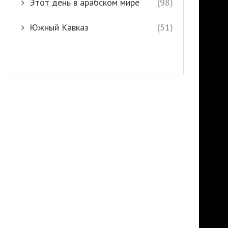
Этот день в арабском мире
(98)
Южный Кавказ
(51)