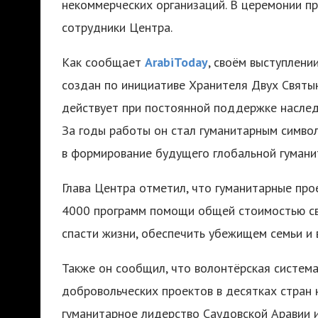
некоммерческих организаций. В церемонии п
сотрудники Центра.
Как сообщает
ArabiToday
, своём выступлени
создан по инициативе Хранителя Двух Святы
действует при постоянной поддержке наслед
За годы работы он стал гуманитарным симво
в формирование будущего глобальной гумани
Глава Центра отметил, что гуманитарные про
4000 программ помощи общей стоимостью св
спасти жизни, обеспечить убежищем семьи и 
Также он сообщил, что волонтёрская систем
добровольческих проектов в десятках стран 
гуманитарное лидерство Саудовской Аравии и