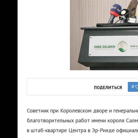
0
ПОДЕЛИТЬСЯ
Советник при Королевском дворе и генераль
благотворительных работ имени короля Салм
в штаб-квартире Центра в Эр-Рияде официал