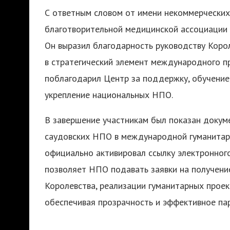
С ответным словом от имени некоммерческих
благотворительной медицинской ассоциации 
Он выразил благодарность руководству Коро
в стратегический элемент международного пр
поблагодарил Центр за поддержку, обучение
укрепление национальных НПО.
В завершение участникам был показан докум
саудовских НПО в международной гуманитарн
официально активировал ссылку электронного
позволяет НПО подавать заявки на получени
Королевства, реализации гуманитарных прое
обеспечивая прозрачность и эффективное па