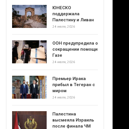
ЮНЕСКО
поддержала
Палестину и Ливан
24 июля, 2026
ООН предупредила о
сокращении помощи
Газе
24 июля, 2026
Премьер Ирака
прибыл в Тегеран с
миром
24 июля, 2026
Палестина
высмеяла Израиль
после финала ЧМ