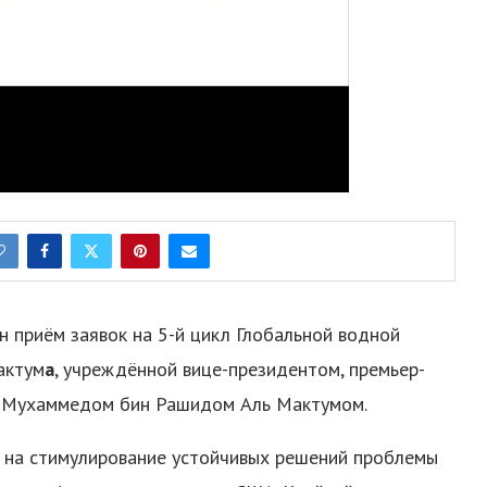
 приём заявок на 5-й цикл Глобальной водной
актум
а
, учреждённой вице-президентом, премьер-
 Мухаммедом бин Рашидом Аль Мактумом.
а на стимулирование устойчивых решений проблемы