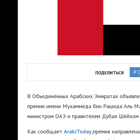
0
ПОДЕЛИТЬСЯ
В Объединённых Арабских Эмиратах объявлен
премии имени Мухаммеда бин Рашида Аль М
министром ОАЭ и правителем Дубая Шейхом
Как сообщает
ArabiToday
,премия направлен