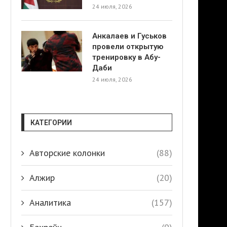
24 июля, 2026
Анкалаев и Гуськов
провели открытую
тренировку в Абу-
Даби
24 июля, 2026
КАТЕГОРИИ
Авторские колонки
(88)
Алжир
(20)
Аналитика
(157)