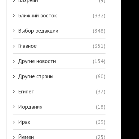
Бахрейн
(9)
Ближний восток
(332)
Выбор редакции
(848)
Главное
(351)
Другие новости
(154)
Другие страны
(60)
Египет
(37)
Иордания
(18)
Ирак
(39)
Йемен
(25)