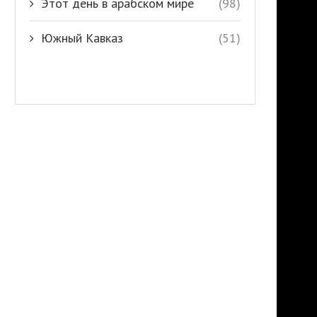
Этот день в арабском мире
(98)
Южный Кавказ
(51)