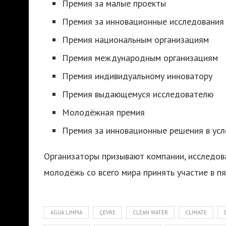
Премия за малые проекты
Премия за инновационные исследования 
Премия национальным организациям
Премия международным организациям
Премия индивидуальному инноватору
Премия выдающемуся исследователю
Молодёжная премия
Премия за инновационные решения в усл
Организаторы призывают компании, исследова
молодёжь со всего мира принять участие в п
AGUA LIMPIA
ÇEVRE
CLEAN WATER
CLIMATE