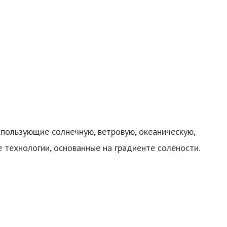
спользующие солнечную, ветровую, океаническую,
е технологии, основанные на градиенте солёности.