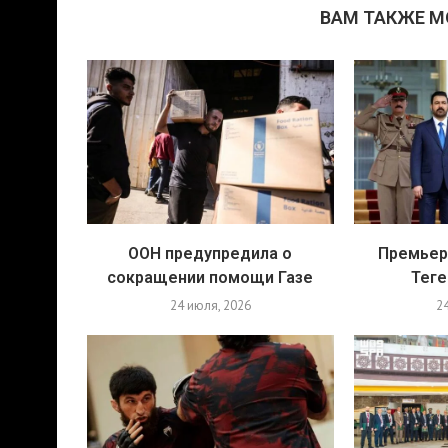
ВАМ ТАКЖЕ 
ООН предупредила о
Премьер
сокращении помощи Газе
Теге
24 июля, 2026
2