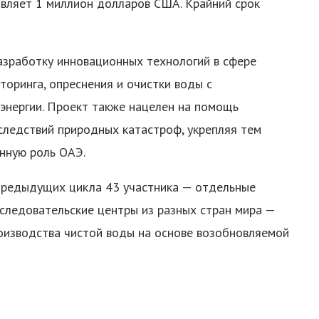
авляет 1 миллион долларов США. Крайний срок
зработку инновационных технологий в сфере
торинга, опреснения и очистки воды с
энергии. Проект также нацелен на помощь
ледствий природных катастроф, укрепляя тем
нную роль ОАЭ.
 предыдущих цикла 43 участника — отдельные
следовательские центры из разных стран мира —
оизводства чистой воды на основе возобновляемой