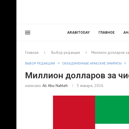
ARABITODAY
ГЛАВНОЕ
АН
Главная
Выбор редакции
Миллион долларов за
ВЫБОР РЕДАКЦИИ
ОБЪЕДИНЕННЫЕ АРАБСКИЕ ЭМИРАТЫ
Миллион долларов за чи
написано
Ali Abu Nahleh
5 января, 2026