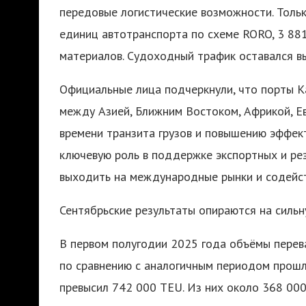
передовые логистические возможности. Толь
единиц автотранспорта по схеме RORO, 3 881
материалов. Судоходный трафик оставался вы
Официальные лица подчеркнули, что порты К
между Азией, Ближним Востоком, Африкой, Е
времени транзита грузов и повышению эффек
ключевую роль в поддержке экспортных и ре
выходить на международные рынки и содейст
Сентябрьские результаты опираются на сильн
В первом полугодии 2025 года объёмы перев
по сравнению с аналогичным периодом прошл
превысил 742 000 TEU. Из них около 368 00