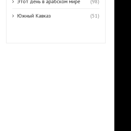
Этот день в арабском мире
(98)
Южный Кавказ
(51)