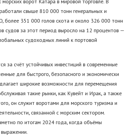
 морских ворот Катара в мировой торговле. В
бработали свыше 810 000 тонн генеральных и
O, более 351 000 голов скота и около 326 000 тонн
в судов за этот период выросло на 12 процентов —
глобальных судоходных линий к портовой
ся за счёт устойчивых инвестиций в современные
енные для быстрого, безопасного и экономически
редлагает широкие возможности для перемещения
обслуживая такие рынки, как Кувейт и Ирак, а также
ого, он служит воротами для морского туризма и
еятельности, связанной с морским сектором.
метно по итогам 2024 года, когда объёмы
 выражении.