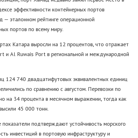
ндексе эффективности контейнерных портов
год — эталонном рейтинге операционной
ных портов по всему миру.
ртах Катара выросли на 12 процентов, что отражает
t и Al Ruwais Port в региональной и международной
сяц 124 740 двадцатифутовых эквивалентных единиц
еличились по сравнению с августом. Перевозки по
рно на 34 процента в месячном выражении, тогда как
высили 45 000 тонн.
е показатели подтверждают устойчивость морского
сть инвестиций в портовую инфраструктуру и