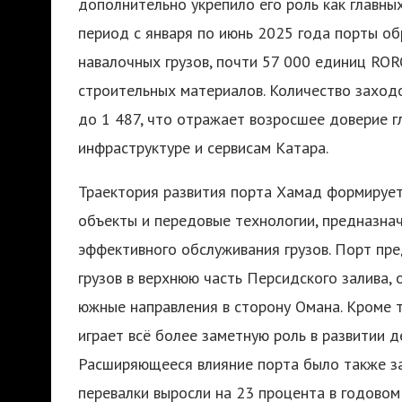
дополнительно укрепило его роль как главных
период с января по июнь 2025 года порты о
навалочных грузов, почти 57 000 единиц ROR
строительных материалов. Количество заходо
до 1 487, что отражает возросшее доверие 
инфраструктуре и сервисам Катара.
Траектория развития порта Хамад формирует
объекты и передовые технологии, предназнач
эффективного обслуживания грузов. Порт п
грузов в верхнюю часть Персидского залива, 
южные направления в сторону Омана. Кроме т
играет всё более заметную роль в развитии д
Расширяющееся влияние порта было также за
перевалки выросли на 23 процента в годовом