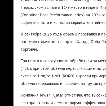
Персидском заливе и 11-е место в мире в И
(Container Port Performance Index) за 2024 
эффективности и качества сервиса контейнер
В сентябре 2025 года объёмы перевалки в по
растущую значимость портов Хамад, Doha Por
торговле.
Три порта в совокупности обработали за ме
(TEU), при этом объёмы перевалки заметно ув
схеме roll-on/roll-off (RORO) выросли приме
объёмы генеральных и навалочных грузов пре
Компания Mwani Qatar отметила, что высоки
сектора страны и демонстрируют эффективно