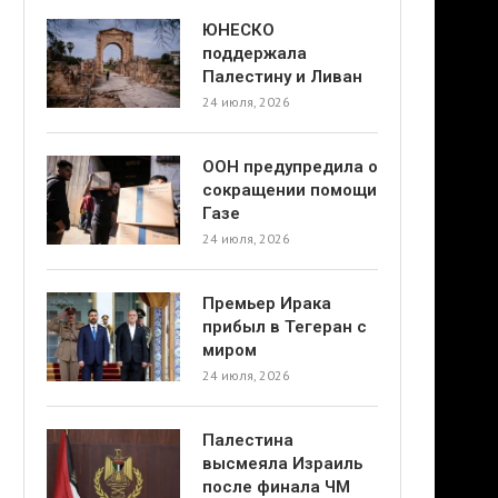
ЮНЕСКО
поддержала
Палестину и Ливан
24 июля, 2026
ООН предупредила о
сокращении помощи
Газе
24 июля, 2026
Премьер Ирака
прибыл в Тегеран с
миром
24 июля, 2026
Палестина
высмеяла Израиль
после финала ЧМ