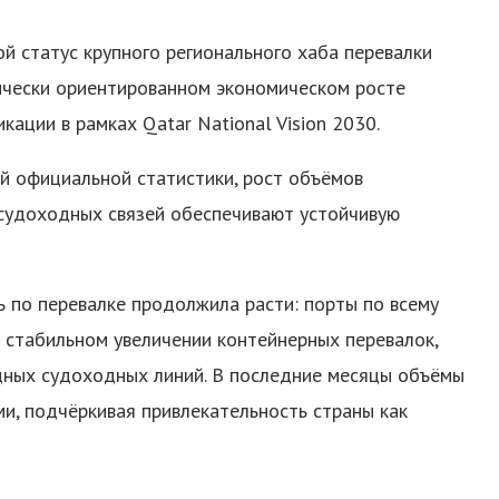
й статус крупного регионального хаба перевалки
стически ориентированном экономическом росте
ации в рамках Qatar National Vision 2030.
й официальной статистики, рост объёмов
 судоходных связей обеспечивают устойчивую
ь по перевалке продолжила расти: порты по всему
о стабильном увеличении контейнерных перевалок,
ных судоходных линий. В последние месяцы объёмы
и, подчёркивая привлекательность страны как