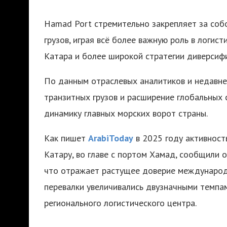
Hamad Port стремительно закрепляет за собо
грузов, играя всё более важную роль в логи
Катара и более широкой стратегии диверсифик
По данным отраслевых аналитиков и недавне
транзитных грузов и расширение глобальных
динамику главных морских ворот страны.
Как пишет
ArabiToday
в 2025 году активност
Катару, во главе с портом Хамад, сообщили 
что отражает растущее доверие международ
перевалки увеличивались двузначными темпам
регионального логистического центра.