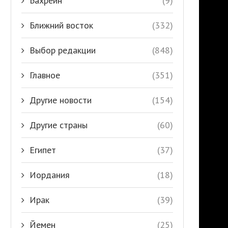
Бахрейн
(9)
Ближний восток
(332)
Выбор редакции
(848)
Главное
(351)
Другие новости
(154)
Другие страны
(60)
Египет
(37)
Иордания
(18)
Ирак
(39)
Йемен
(25)