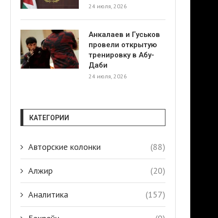
24 июля, 2026
Анкалаев и Гуськов
провели открытую
тренировку в Абу-
Даби
24 июля, 2026
КАТЕГОРИИ
Авторские колонки
(88)
Алжир
(20)
Аналитика
(157)