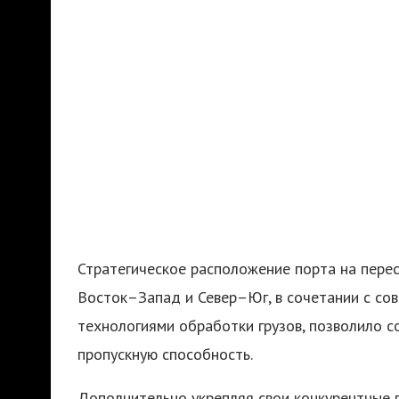
Стратегическое расположение порта на пере
Восток–Запад и Север–Юг, в сочетании с со
технологиями обработки грузов, позволило с
пропускную способность.
Дополнительно укрепляя свои конкурентные п