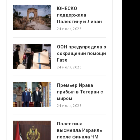
ЮНЕСКО
поддержала
Палестину и Ливан
24 июля, 2026
ООН предупредила о
сокращении помощи
Газе
24 июля, 2026
Премьер Ирака
прибыл в Тегеран с
миром
24 июля, 2026
Палестина
высмеяла Израиль
после финала ЧМ