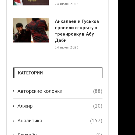
24 июля, 2026
Анкалаев и Гуськов
провели открытую
тренировку в Абу-
Даби
24 июля, 2026
КАТЕГОРИИ
Авторские колонки
(88)
Алжир
(20)
Аналитика
(157)