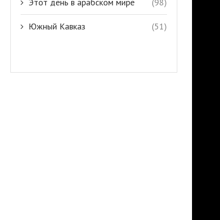
Этот день в арабском мире
(98)
Южный Кавказ
(51)