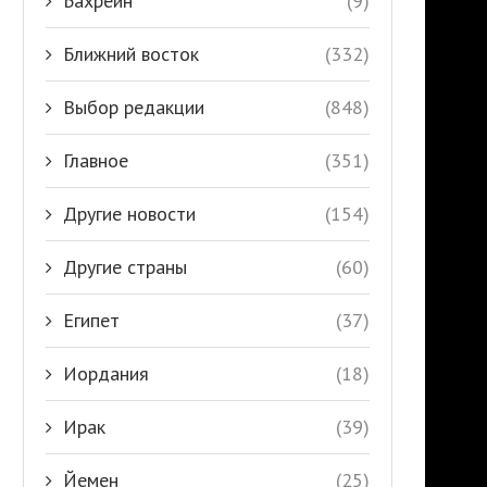
Бахрейн
(9)
Ближний восток
(332)
Выбор редакции
(848)
Главное
(351)
Другие новости
(154)
Другие страны
(60)
Египет
(37)
Иордания
(18)
Ирак
(39)
Йемен
(25)