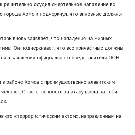
ш решительно осудил смертельное нападение во
го города Хомс и подчеркнул, что виновные должны
етарь вновь заявляет, что нападения на мирных
тимы. Он подчёркивает, что все причастные должны
ится в заявлении официального представителя ООН
й в районе Хомса с преимущественно алавитским
человек. Ответственность за атаку взяла на себя
ок.
в его «террористическим актом», направленным на