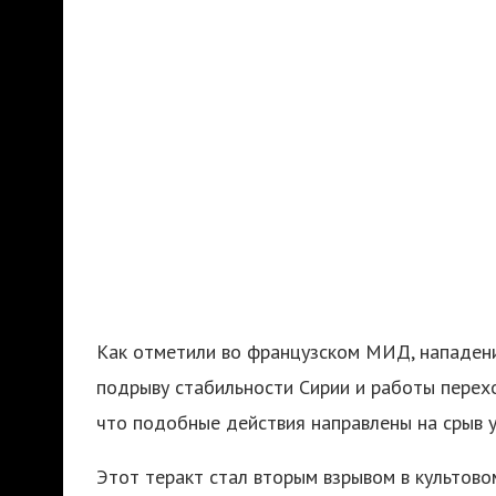
Как отметили во французском МИД, нападени
подрыву стабильности Сирии и работы перехо
что подобные действия направлены на срыв у
Этот теракт стал вторым взрывом в культово