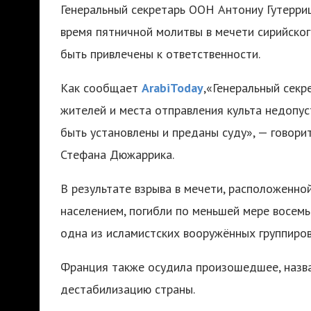
Генеральный секретарь ООН Антониу Гутерри
время пятничной молитвы в мечети сирийско
быть привлечены к ответственности.
Как сообщает
ArabiToday
,«Генеральный секр
жителей и места отправления культа недопус
быть установлены и преданы суду», — говор
Стефана Дюжаррика.
В результате взрыва в мечети, расположенно
населением, погибли по меньшей мере восемь 
одна из исламистских вооружённых группиров
Франция также осудила произошедшее, назва
дестабилизацию страны.