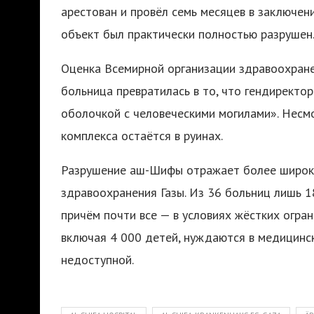
арестован и провёл семь месяцев в заключени
объект был практически полностью разрушен
Оценка Всемирной организации здравоохранен
больница превратилась в то, что гендиректо
оболочкой с человеческими могилами». Несмо
комплекса остаётся в руинах.
Разрушение аш-Шифы отражает более широк
здравоохранения Газы. Из 36 больниц лишь 
причём почти все — в условиях жёстких огра
включая 4 000 детей, нуждаются в медицинск
недоступной.