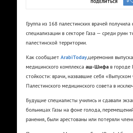
0
ПОДЕЛИТЬСЯ
Группа из 168 палестинских врачей получила
специализации в секторе Газа — среди руин 
палестинской территории.
Как сообщает
ArabiToday
,церемония выпуск
медицинского комплекса
аш-Шифа
в городе 
стойкости: врачи, назвавшие себя «Выпуском
Палестинского медицинского совета в исключ
Будущие специалисты учились и сдавали экза
больницах Газы на фоне голода, перемещений
ранения, были арестованы или потеряли члено