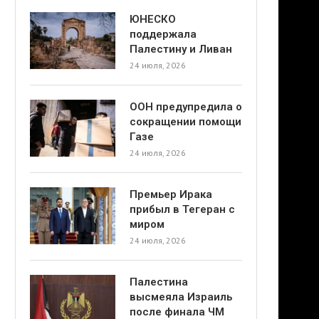
ЮНЕСКО
поддержала
Палестину и Ливан
24 июля, 2026
ООН предупредила о
сокращении помощи
Газе
24 июля, 2026
Премьер Ирака
прибыл в Тегеран с
миром
24 июля, 2026
Палестина
высмеяла Израиль
после финала ЧМ