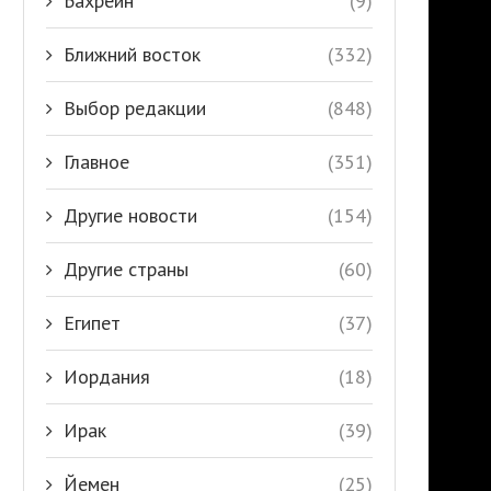
Бахрейн
(9)
Ближний восток
(332)
Выбор редакции
(848)
Главное
(351)
Другие новости
(154)
Другие страны
(60)
Египет
(37)
Иордания
(18)
Ирак
(39)
Йемен
(25)