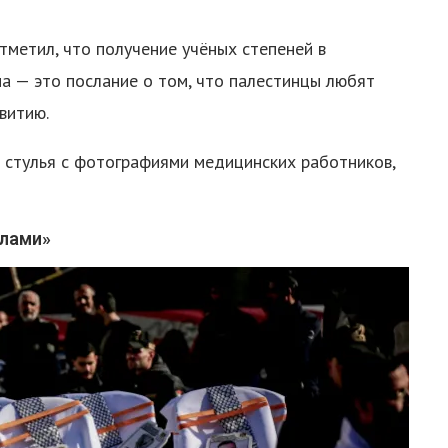
тметил, что получение учёных степеней в
а — это послание о том, что палестинцы любят
витию.
 стулья с фотографиями медицинских работников,
илами»