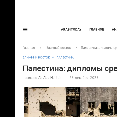
ARABITODAY
ГЛАВНОЕ
АН
Главная
Ближний восток
Палестина: дипломы ср
БЛИЖНИЙ ВОСТОК
ПАЛЕСТИНА
Палестина: дипломы сре
написано
Ali Abu Nahleh
26 декабря, 2025