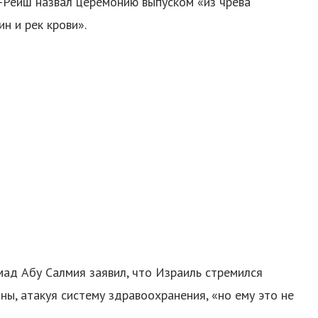
-Рейш назвал церемонию выпуском «из чрева
н и рек крови».
д Абу Салмия заявил, что Израиль стремился
ы, атакуя систему здравоохранения, «но ему это не