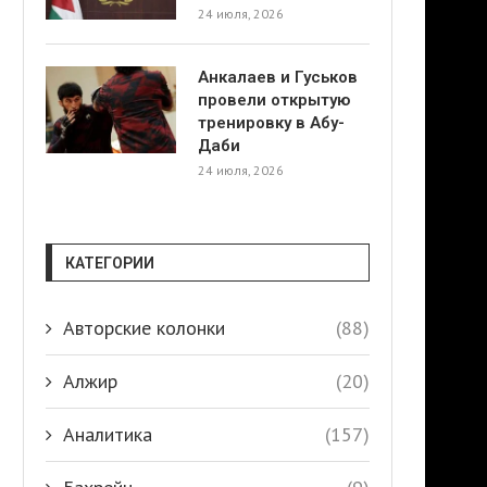
24 июля, 2026
Анкалаев и Гуськов
провели открытую
тренировку в Абу-
Даби
24 июля, 2026
КАТЕГОРИИ
Авторские колонки
(88)
Алжир
(20)
Аналитика
(157)