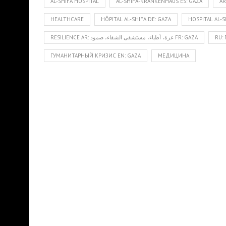
AL-SHIFA HOSPITAL
AL-SHIFA-KRANKENHAUS ES: GAZA
Ä
HEALTHCARE
HÔPITAL AL-SHIFA DE: GAZA
HOSPITAL AL-S
RESILIENCE AR: غزة، أطباء، مستشفى الشفاء، صمود FR: GAZA
RU: 
ГУМАНИТАРНЫЙ КРИЗИС EN: GAZA
МЕДИЦИНА