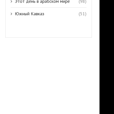
Этот день в арабском мире
(98)
Южный Кавказ
(51)