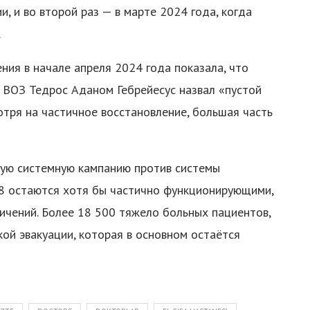
и, и во второй раз — в марте 2024 года, когда
.
ия в начале апреля 2024 года показала, что
р ВОЗ Тедрос Аданом Гебрейесус назвал «пустой
тря на частичное восстановление, большая часть
ую системную кампанию против системы
18 остаются хотя бы частично функционирующими,
ничений. Более 18 500 тяжело больных пациентов,
ой эвакуации, которая в основном остаётся