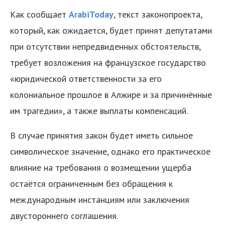
Как сообщает
ArabiToday
, текст законопроекта,
который, как ожидается, будет принят депутатами
при отсутствии непредвиденных обстоятельств,
требует возложения на французское государство
«юридической ответственности за его
колониальное прошлое в Алжире и за причинённые
им трагедии», а также выплаты компенсаций.
В случае принятия закон будет иметь сильное
символическое значение, однако его практическое
влияние на требования о возмещении ущерба
остаётся ограниченным без обращения к
международным инстанциям или заключения
двустороннего соглашения.