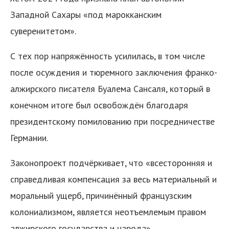
Западной Сахары «под марокканским
суверенитетом».
С тех пор напряжённость усилилась, в том числе
после осуждения и тюремного заключения франко-
алжирского писателя Буалема Сансаля, который в
конечном итоге был освобождён благодаря
президентскому помилованию при посредничестве
Германии.
Законопроект подчёркивает, что «всесторонняя и
справедливая компенсация за весь материальный и
моральный ущерб, причинённый французским
колониализмом, является неотъемлемым правом
алжирского государства и народа».