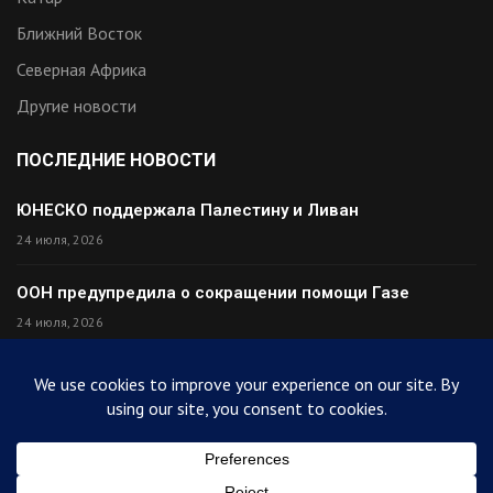
Ближний Восток
Северная Африка
Другие новости
ПОСЛЕДНИЕ НОВОСТИ
ЮНЕСКО поддержала Палестину и Ливан
24 июля, 2026
ООН предупредила о сокращении помощи Газе
24 июля, 2026
Премьер Ирака прибыл в Тегеран с миром
24 июля, 2026
Палестина высмеяла Израиль после финала ЧМ
24 июля, 2026