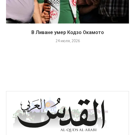
В Ливане умер Кодзо Окамото
24 июля, 2026