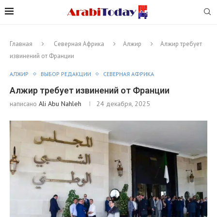
Главная
Северная Африка
Алжир
Алжир требует
извинений от Франции
АЛЖИР
ВЫБОР РЕДАКЦИИ
СЕВЕРНАЯ АФРИКА
Алжир требует извинений от Франции
написано
Ali Abu Nahleh
24 декабря, 2025