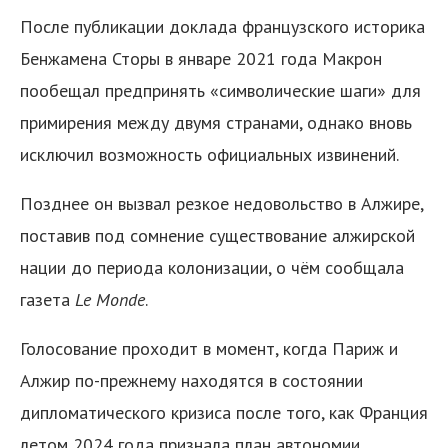
После публикации доклада французского историка
Бенжамена Сторы в январе 2021 года Макрон
пообещал предпринять «символические шаги» для
примирения между двумя странами, однако вновь
исключил возможность официальных извинений.
Позднее он вызвал резкое недовольство в Алжире,
поставив под сомнение существование алжирской
нации до периода колонизации, о чём сообщала
газета
Le Monde
.
Голосование проходит в момент, когда Париж и
Алжир по-прежнему находятся в состоянии
дипломатического кризиса после того, как Франция
летом 2024 года признала план автономии