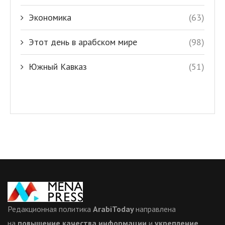
Экономика
(63)
Этот день в арабском мире
(98)
Южный Кавказ
(51)
Редакционная политика
ArabiToday
направлена
на
повышение качества информации
и
укрепление