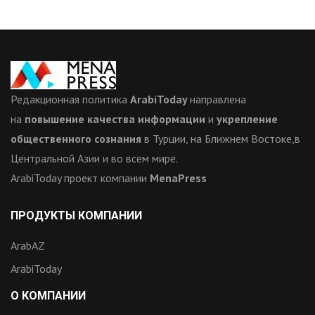
Редакционная политика
ArabiToday
направлена
на
повышение качества информации
и
укрепление
общественного сознания
в Турции, на Ближнем Востоке,в
Центральной Азии и во всем мире.
ArabiToday проект компании
MenaPress
ПРОДУКТЫ КОМПАНИИ
ArabAZ
ArabiToday
О КОМПАНИИ