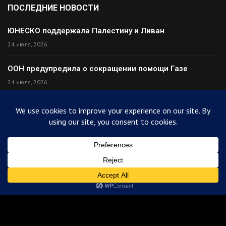
ПОСЛЕДНИЕ НОВОСТИ
ЮНЕСКО поддержала Палестину и Ливан
24 июля, 2026
ООН предупредила о сокращении помощи Газе
24 июля, 2026
Премьер Ирака прибыл в Тегеран с миром
24 июля, 2026
Палестина высмеяла Израиль после финала ЧМ
24 июля, 2026
© 2025
ArabiToday