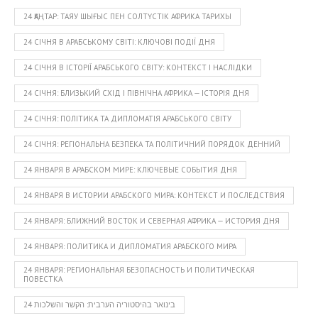
24 ҚАҢТАР: ТАЯУ ШЫҒЫС ПЕН СОЛТҮСТІК АФРИКА ТАРИХЫ
24 СІЧНЯ В АРАБСЬКОМУ СВІТІ: КЛЮЧОВІ ПОДІЇ ДНЯ
24 СІЧНЯ В ІСТОРІЇ АРАБСЬКОГО СВІТУ: КОНТЕКСТ І НАСЛІДКИ
24 СІЧНЯ: БЛИЗЬКИЙ СХІД І ПІВНІЧНА АФРИКА — ІСТОРІЯ ДНЯ
24 СІЧНЯ: ПОЛІТИКА ТА ДИПЛОМАТІЯ АРАБСЬКОГО СВІТУ
24 СІЧНЯ: РЕГІОНАЛЬНА БЕЗПЕКА ТА ПОЛІТИЧНИЙ ПОРЯДОК ДЕННИЙ
24 ЯНВАРЯ В АРАБСКОМ МИРЕ: КЛЮЧЕВЫЕ СОБЫТИЯ ДНЯ
24 ЯНВАРЯ В ИСТОРИИ АРАБСКОГО МИРА: КОНТЕКСТ И ПОСЛЕДСТВИЯ
24 ЯНВАРЯ: БЛИЖНИЙ ВОСТОК И СЕВЕРНАЯ АФРИКА — ИСТОРИЯ ДНЯ
24 ЯНВАРЯ: ПОЛИТИКА И ДИПЛОМАТИЯ АРАБСКОГО МИРА
24 ЯНВАРЯ: РЕГИОНАЛЬНАЯ БЕЗОПАСНОСТЬ И ПОЛИТИЧЕСКАЯ
ПОВЕСТКА
24 בינואר בהיסטוריה הערבית: הקשר והשלכות