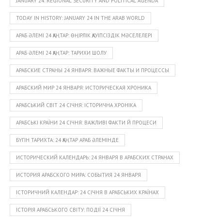
JANUARY 24: REGIONAL SECURITY AND POLITICAL AGENDA
TODAY IN HISTORY: JANUARY 24 IN THE ARAB WORLD
АРАБ ӘЛЕМІ 24 ҚАҢТАР: ӨҢІРЛІК ҚАУІПСІЗДІК МӘСЕЛЕЛЕРІ
АРАБ ӘЛЕМІ 24 ҚАҢТАР: ТАРИХИ ШОЛУ
АРАБСКИЕ СТРАНЫ 24 ЯНВАРЯ: ВАЖНЫЕ ФАКТЫ И ПРОЦЕССЫ
АРАБСКИЙ МИР 24 ЯНВАРЯ: ИСТОРИЧЕСКАЯ ХРОНИКА
АРАБСЬКИЙ СВІТ 24 СІЧНЯ: ІСТОРИЧНА ХРОНІКА
АРАБСЬКІ КРАЇНИ 24 СІЧНЯ: ВАЖЛИВІ ФАКТИ Й ПРОЦЕСИ
БҮГІН ТАРИХТА: 24 ҚАҢТАР АРАБ ӘЛЕМІНДЕ
ИСТОРИЧЕСКИЙ КАЛЕНДАРЬ: 24 ЯНВАРЯ В АРАБСКИХ СТРАНАХ
ИСТОРИЯ АРАБСКОГО МИРА: СОБЫТИЯ 24 ЯНВАРЯ
ІСТОРИЧНИЙ КАЛЕНДАР: 24 СІЧНЯ В АРАБСЬКИХ КРАЇНАХ
ІСТОРІЯ АРАБСЬКОГО СВІТУ: ПОДІЇ 24 СІЧНЯ