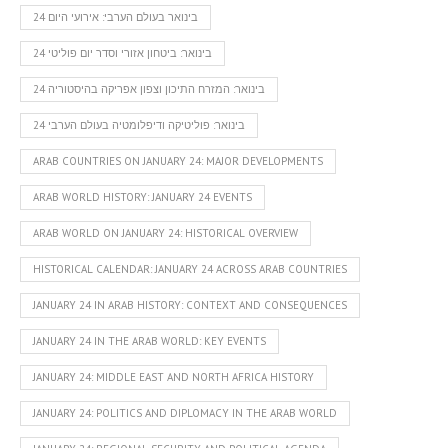
24 בינואר בעולם הערבי: אירועי היום
24 בינואר: ביטחון אזורי וסדר יום פוליטי
24 בינואר: המזרח התיכון וצפון אפריקה בהיסטוריה
24 בינואר: פוליטיקה ודיפלומטיה בעולם הערבי
ARAB COUNTRIES ON JANUARY 24: MAJOR DEVELOPMENTS
ARAB WORLD HISTORY: JANUARY 24 EVENTS
ARAB WORLD ON JANUARY 24: HISTORICAL OVERVIEW
HISTORICAL CALENDAR: JANUARY 24 ACROSS ARAB COUNTRIES
JANUARY 24 IN ARAB HISTORY: CONTEXT AND CONSEQUENCES
JANUARY 24 IN THE ARAB WORLD: KEY EVENTS
JANUARY 24: MIDDLE EAST AND NORTH AFRICA HISTORY
JANUARY 24: POLITICS AND DIPLOMACY IN THE ARAB WORLD