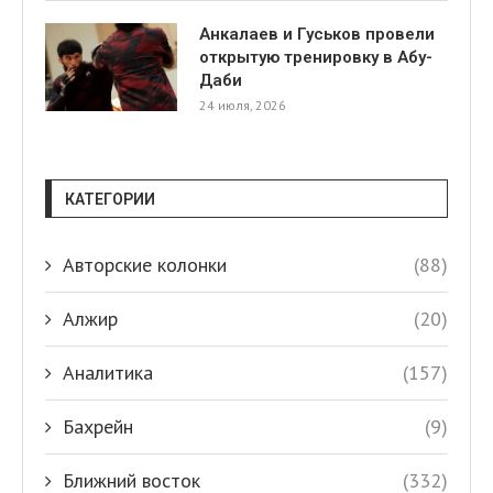
Анкалаев и Гуськов провели
открытую тренировку в Абу-
Даби
24 июля, 2026
КАТЕГОРИИ
Авторские колонки
(88)
Алжир
(20)
Аналитика
(157)
Бахрейн
(9)
Ближний восток
(332)