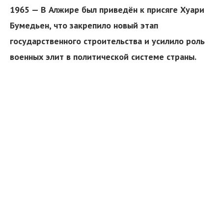
1965 — В Алжире был приведён к присяге Хуари
Бумедьен, что закрепило новый этап
государственного строительства и усилило роль
военных элит в политической системе страны.
я