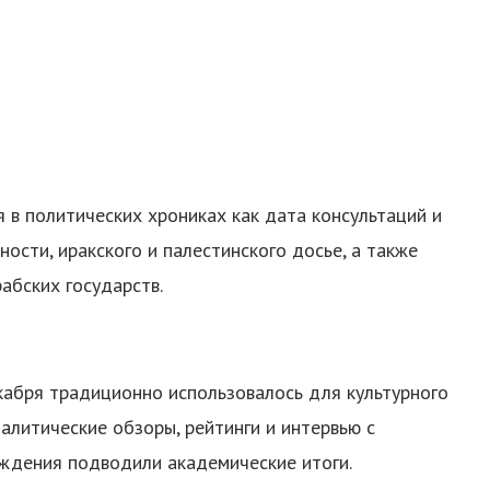
 в политических хрониках как дата консультаций и
ости, иракского и палестинского досье, а также
абских государств.
абря традиционно использовалось для культурного
алитические обзоры, рейтинги и интервью с
еждения подводили академические итоги.