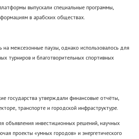
платформы выпускали специальные программы,
сформациям в арабских обществах.
ь на межсезонные паузы, однако использовалось для
ных турниров и благотворительных спортивных
ие государства утверждали финансовые отчёты,
кторе, транспорте и городской инфраструктуре.
ля объявления инвестиционных решений, научных
ючая проекты «умных городов» и энергетического