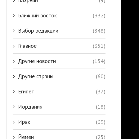
Бахрейн
(9)
Ближний восток
(332)
Выбор редакции
(848)
Главное
(351)
Другие новости
(154)
Другие страны
(60)
Египет
(37)
Иордания
(18)
Ирак
(39)
Йемен
(25)