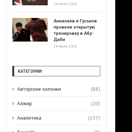
24 июля, 2026
Анкалаев и Гуськов
провели открытую
тренировку в Абу-
Даби
24 июля, 2026
КАТЕГОРИИ
Авторские колонки
(88)
Алжир
(20)
Аналитика
(157)