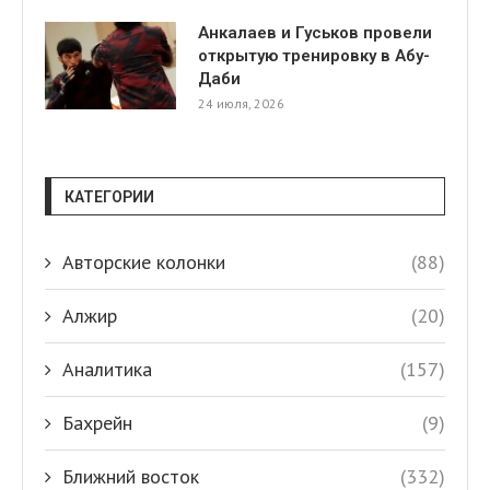
Анкалаев и Гуськов провели
открытую тренировку в Абу-
Даби
24 июля, 2026
КАТЕГОРИИ
Авторские колонки
(88)
Алжир
(20)
Аналитика
(157)
Бахрейн
(9)
Ближний восток
(332)