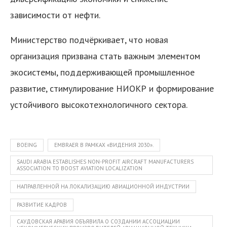
зависимости от нефти.
Министерство подчёркивает, что новая
организация призвана стать важным элементом
экосистемы, поддерживающей промышленное
развитие, стимулирование НИОКР и формирование
устойчивого высокотехнологичного сектора.
BOEING
EMBRAER В РАМКАХ «ВИДЕНИЯ 2030».
SAUDI ARABIA ESTABLISHES NON-PROFIT AIRCRAFT MANUFACTURERS
ASSOCIATION TO BOOST AVIATION LOCALIZATION
НАПРАВЛЕННОЙ НА ЛОКАЛИЗАЦИЮ АВИАЦИОННОЙ ИНДУСТРИИ
РАЗВИТИЕ КАДРОВ
САУДОВСКАЯ АРАВИЯ ОБЪЯВИЛА О СОЗДАНИИ АССОЦИАЦИИ