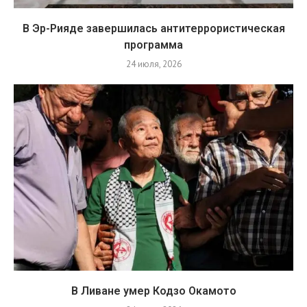
В Эр-Рияде завершилась антитеррористическая
программа
24 июля, 2026
В Ливане умер Кодзо Окамото