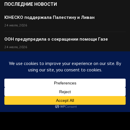
ПОСЛЕДНИЕ НОВОСТИ
ЮНЕСКО поддержала Палестину и Ливан
24 июля, 2026
ООН предупредила о сокращении помощи Газе
24 июля, 2026
Премьер Ирака прибыл в Тегеран с миром
24 июля, 2026
Палестина высмеяла Израиль после финала ЧМ
24 июля, 2026
© 2025
ArabiToday