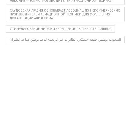
НЕКОММЕРЧЕСКИХ ПРОИЗВОДИТЕЛЕЙ АВИАЦИОННОЙ ТЕХНИКИ
САУДОВСКАЯ АРАВИЯ ОСНОВЫВАЕТ АССОЦИАЦИЮ НЕКОММЕРЧЕСКИХ
ПРОИЗВОДИТЕЛЕЙ АВИАЦИОННОЙ ТЕХНИКИ ДЛЯ УКРЕПЛЕНИЯ
ЛОКАЛИЗАЦИИ АВИАПРОМА
СТИМУЛИРОВАНИЕ НИОКР И УКРЕПЛЕНИЕ ПАРТНЁРСТВ С AIRBUS
السعودية تؤسّس جمعية «مصنّعي الطائرات غير الربحية» لدعم توطين صناعة الطيران