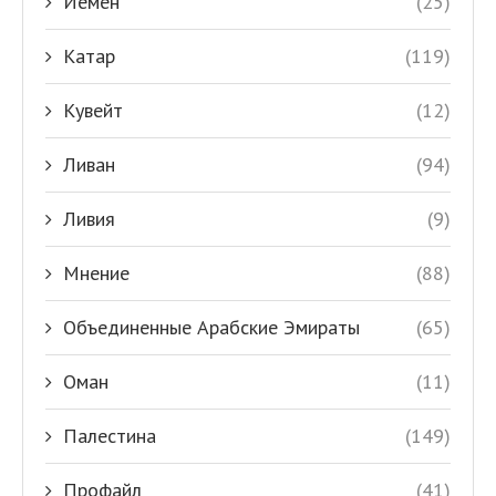
Йемен
(25)
Катар
(119)
Кувейт
(12)
Ливан
(94)
Ливия
(9)
Мнение
(88)
Объединенные Арабские Эмираты
(65)
Оман
(11)
Палестина
(149)
Профайл
(41)