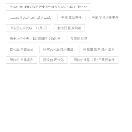
ЭКОНОМИЧЕСКИЕ РЕФОРМЫ В АРАБСКИХ СТРАНАХ
السياق التاريخي ليوم 5 ديسمبر،
中东 政治事件
中东 罕见历史事件
中东历史时间线：12月5日
利比亚 国家构建
历史上的今天：12月5日阿拉伯世界
反殖民 运动
叙利亚 民族运动
阿尔及利亚 经济重建
阿拉伯 世界 经济改革
阿拉伯 文化遗产
阿拉伯 现代化
阿拉伯世界12月5日重要事件