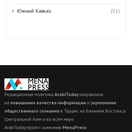
Южный Кавказ
(51)
Редакционная политика
ArabiToday
направлена
на
повышение качества информации
и
укрепление
общественного сознания
в Турции, на Ближнем Востоке,в
Центральной Азии и во всем мире.
ArabiToday проект компании
MenaPress