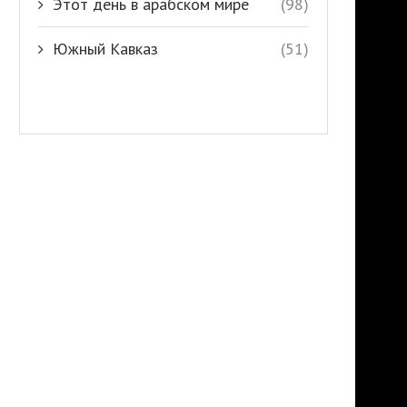
Этот день в арабском мире
(98)
Южный Кавказ
(51)