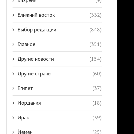
Бахрейн
(9)
Ближний восток
(332)
Выбор редакции
(848)
Главное
(351)
Другие новости
(154)
Другие страны
(60)
Египет
(37)
Иордания
(18)
Ирак
(39)
Йемен
(25)