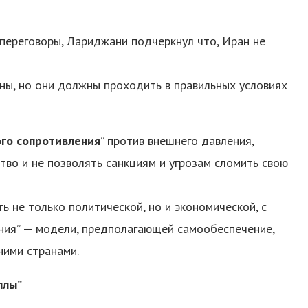
переговоры, Лариджани подчеркнул что, Иран не
ны, но они должны проходить в правильных условиях
го сопротивления
” против внешнего давления,
тво и не позволять санкциям и угрозам сломить свою
ь не только политической, но и экономической, с
ния” — модели, предполагающей самообеспечение,
ними странами.
ллы”