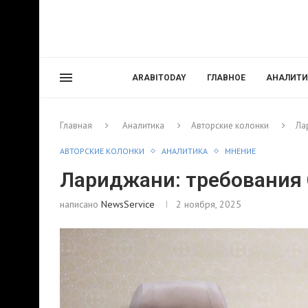
ARABITODAY
ГЛАВНОЕ
АНАЛИТИ
Главная
Аналитика
Авторские колонки
Ла
АВТОРСКИЕ КОЛОНКИ
АНАЛИТИКА
МНЕНИЕ
Лариджани: требования
написано
NewsService
2 ноября, 2025