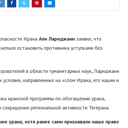
зопасности Ирана
Али Лариджани
заявил, что
«нельзя остановить противника уступками без
ледователей в области гуманитарных наук, Лариджани
 условия, направленных на «слом Ирана, его нации и
ажа иранской программы по обогащению урана,
и сокращения региональной активности Тегерана.
ие урана, хотя ранее сами признавали наше право