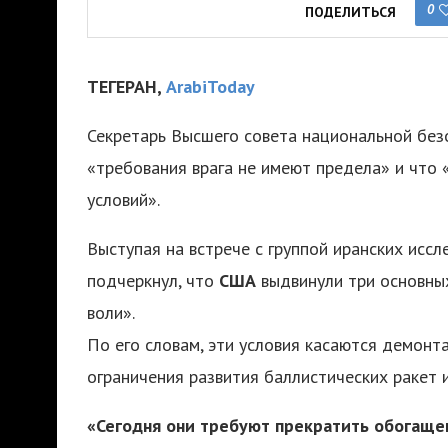
0
ПОДЕЛИТЬСЯ
ТЕГЕРАН,
ArabiToday
Секретарь Высшего совета национальной бе
«требования врага не имеют предела» и что 
условий».
Выступая на встрече с группой иранских исс
подчеркнул, что
США
выдвинули три основных
воли».
По его словам, эти условия касаются демонт
ограничения развития баллистических ракет 
«Сегодня они требуют прекратить обогащен