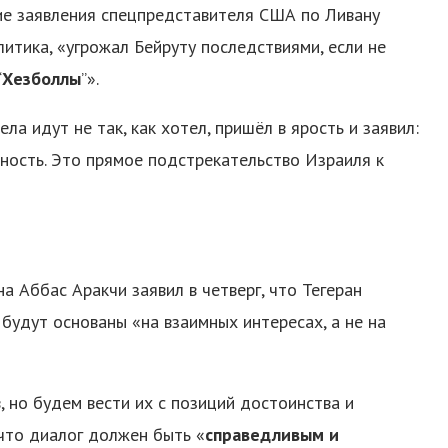
е заявления спецпредставителя США по Ливану
литика, «угрожал Бейруту последствиями, если не
“
Хезболлы
”».
ела идут не так, как хотел, пришёл в ярость и заявил:
нность. Это прямое подстрекательство Израиля к
а Аббас Аракчи заявил в четверг, что Тегеран
будут основаны «на взаимных интересах, а не на
, но будем вести их с позиций достоинства и
 что диалог должен быть «
справедливым и