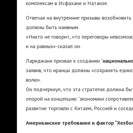
комплексам в Исфахане и Натанзе.
Отвечая на внутренние призывы возобновить 
должны быть наивным.
«Никто не говорит, что переговоры невозмож
и на равных»-сказал он.
Лариджани призвал к созданию “
национально
заявив, что иранцы должны «сохранять единс
волю».
Он подчеркнул, что эта стратегия должна быт
опорой на концепцию “экономики сопротивле
развитие торговли с Китаем, Россией и сосед
Американские требования и фактор “Хезбо