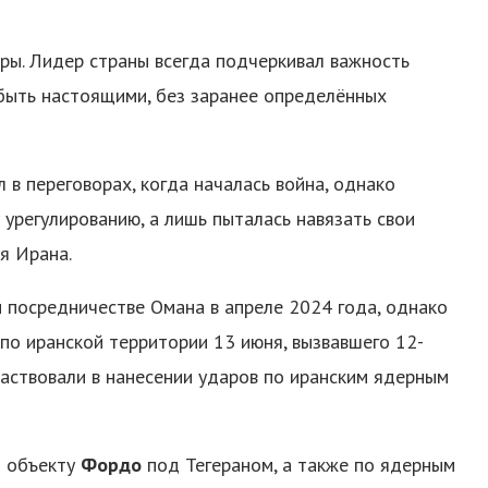
оры. Лидер страны всегда подчеркивал важность
 быть настоящими, без заранее определённых
 в переговорах, когда началась война, однако
 урегулированию, а лишь пыталась навязать свои
ля Ирана.
 посредничестве Омана в апреле 2024 года, однако
 по иранской территории 13 июня, вызвавшего 12-
аствовали в нанесении ударов по иранским ядерным
о объекту
Фордо
под Тегераном, а также по ядерным