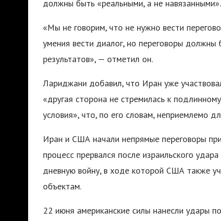
должны быть «реальными, а не навязанными».
«Мы не говорим, что не нужно вести перегов
умения вести диалог, но переговоры должны
результатов», — отметил он.
Лариджани добавил, что Иран уже участвовал
«другая сторона не стремилась к подлинному
условия», что, по его словам, неприемлемо д
Иран и США начали непрямые переговоры при
процесс прервался после израильского удара
дневную войну, в ходе которой США также уч
объектам.
22 июня американские силы нанесли удары п