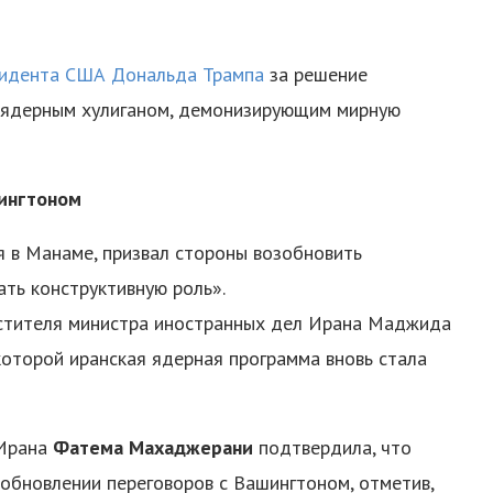
идента США Дональда Трампа
за решение
 «ядерным хулиганом, демонизирующим мирную
ингтоном
я в Манаме, призвал стороны возобновить
ать конструктивную роль».
естителя министра иностранных дел Ирана Маджида
которой иранская ядерная программа вновь стала
 Ирана
Фатема Махаджерани
подтвердила, что
обновлении переговоров с Вашингтоном, отметив,