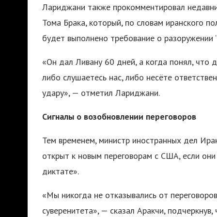
Лариджани также прокомментировал недавни
Тома Брака, который, по словам иранского по
будет выполнено требование о разоружении 
«Он дал Ливану 60 дней, а когда понял, что д
либо слушаетесь нас, либо несёте ответстве
удару», — отметил Лариджани.
Сигналы о возобновлении переговоров
Тем временем, министр иностранных дел Иран
открыт к новым переговорам с США, если они 
диктате».
«Мы никогда не отказывались от переговоров
суверенитета», — сказал Аракчи, подчеркнув,