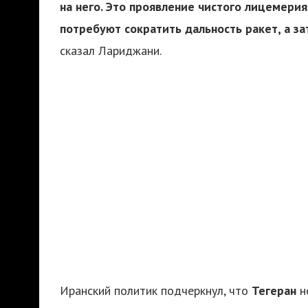
на него. Это проявление чистого лицемерия
потребуют сократить дальность ракет, а за
сказал Лариджани.
Иранский политик подчеркнул, что
Тегеран
н