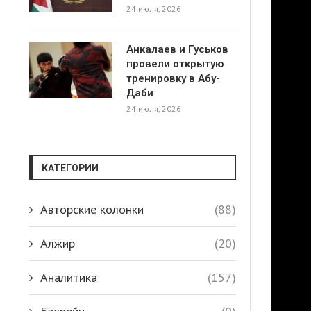
24 июля, 2026
Анкалаев и Гуськов
провели открытую
тренировку в Абу-
Даби
24 июля, 2026
КАТЕГОРИИ
Авторские колонки
(88)
Алжир
(20)
Аналитика
(157)