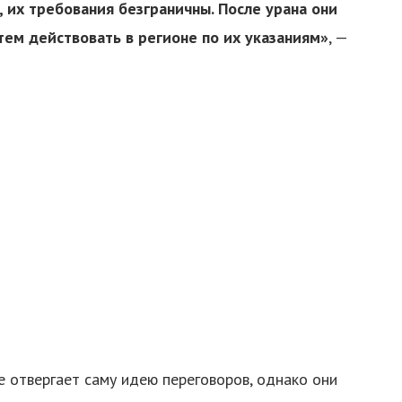
, их требования безграничны. После урана они
тем действовать в регионе по их указаниям»
, —
е отвергает саму идею переговоров, однако они