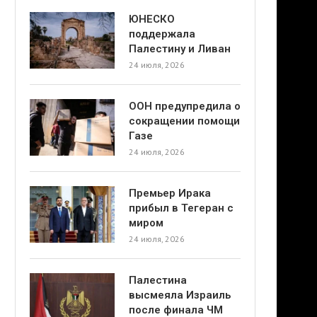
ЮНЕСКО
поддержала
Палестину и Ливан
24 июля, 2026
ООН предупредила о
сокращении помощи
Газе
24 июля, 2026
Премьер Ирака
прибыл в Тегеран с
миром
24 июля, 2026
Палестина
высмеяла Израиль
после финала ЧМ