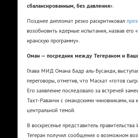
сбалансированным, без давления
».
Позднее дипломат резко раскритиковал
през
возобновить ядерные испытания, назвав его
иранскую программу».
Оман — посредник между Тегераном и Ваш
Глава МИД Омана Бадр аль-Бусаиди, выступа
переговоры, отметив, что Маскат «готов сыгр
Его заявление последовало за встречей зам
Тахт-Раванчи с омандскими чиновниками, на 
центральной темой.
В воскресенье представитель правительства
Тегеран получил сообщения о возможном воз